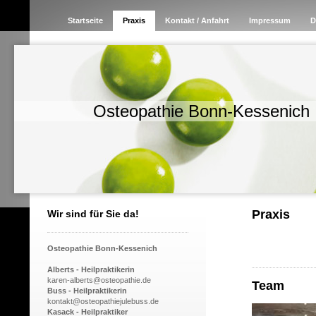
Startseite
Praxis
Kontakt / Anfahrt
Impressum
D
Osteopathie Bonn-Kessenich
Praxis
Wir sind für Sie da!
Osteopathie Bonn-Kessenich
Alberts - Heilpraktikerin
karen-alberts@osteopathie.de
Team
Buss - Heilpraktikerin
kontakt@osteopathiejulebuss.de
Kasack - Heilpraktiker