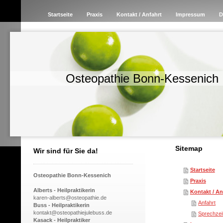
Startseite
Praxis
Kontakt / Anfahrt
Impressum
D
Osteopathie Bonn-Kessenich
Sitemap
Wir sind für Sie da!
Startseite
Osteopathie Bonn-Kessenich
Praxis
Alberts - Heilpraktikerin
Kontakt / An
karen-alberts@osteopathie.de
Anfahrt
Buss - Heilpraktikerin
kontakt@osteopathiejulebuss.de
Sprechzei
Kasack - Heilpraktiker